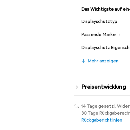
Das Wichtigste auf eine
Displayschutztyp
i
Passende Marke
Displayschutz Eigensc
Mehr anzeigen
Preisentwicklung
14 Tage gesetzl. Wider
30 Tage Rückgaberech
Rückgaberichtlinien