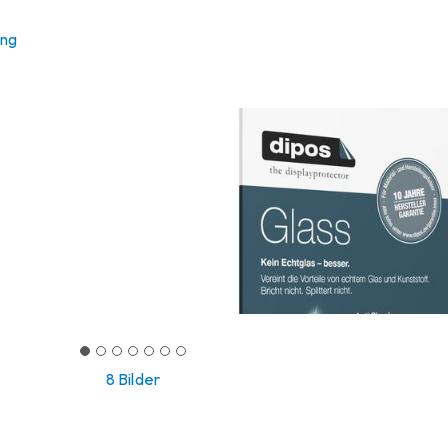
ung
8 Bilder