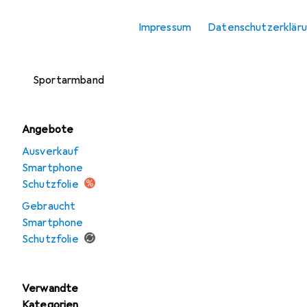
Smartphone
Impressum
Datenschutzerklär
Schutzfolie
Smartphone
Sportarmband
Angebote
Ausverkauf
Smartphone
Schutzfolie
Gebraucht
Smartphone
Schutzfolie
Verwandte
Kategorien