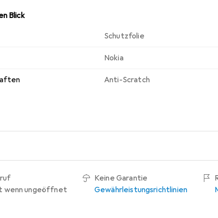
n Blick
Schutzfolie
Nokia
haften
Anti-Scratch
ruf
Keine Garantie
t wenn ungeöffnet
Gewährleistungsrichtlinien