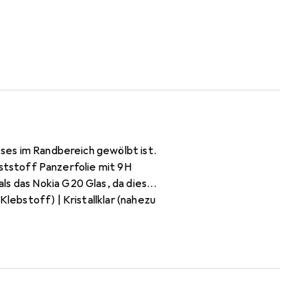
eses im Randbereich gewölbt ist.
allklar (nahezu