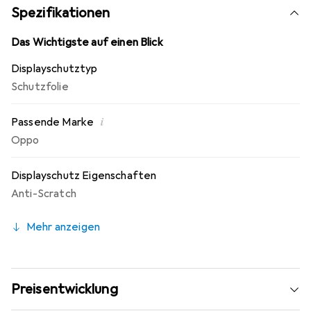
Fingerprint Beschichtung. 10 Jahre Herstellergarantie -
Spezifikationen
Markenprodukt made in Germany.
Das Wichtigste auf einen Blick
Displayschutztyp
Schutzfolie
i
Passende Marke
Oppo
Displayschutz Eigenschaften
Anti-Scratch
Mehr anzeigen
Preisentwicklung