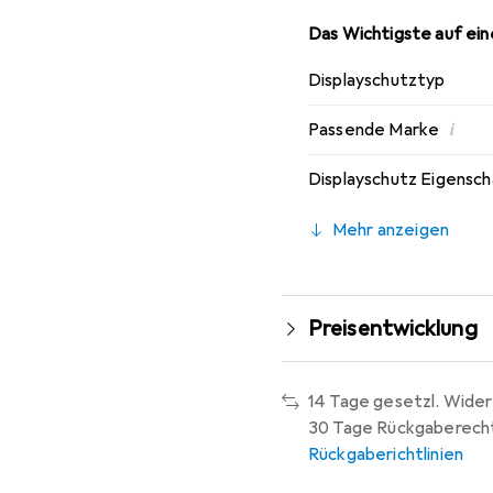
Das Wichtigste auf eine
Displayschutztyp
i
Passende Marke
Displayschutz Eigensc
Mehr anzeigen
Preisentwicklung
14 Tage gesetzl. Wider
30 Tage Rückgaberech
Rückgaberichtlinien