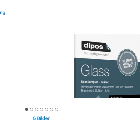
ung
8 Bilder