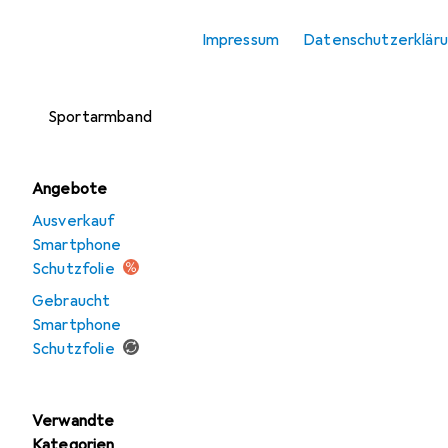
Smartphone
Impressum
Datenschutzerklär
Schutzfolie
Smartphone
Sportarmband
Angebote
Ausverkauf
Smartphone
Schutzfolie
Gebraucht
Smartphone
Schutzfolie
Verwandte
Kategorien