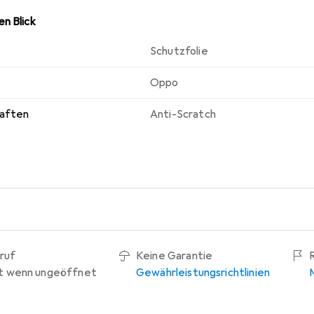
n Blick
Schutzfolie
Oppo
haften
Anti-Scratch
ruf
Keine Garantie
t wenn ungeöffnet
Gewährleistungsrichtlinien