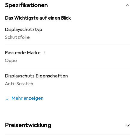
Fingerprint Beschichtung. 10 Jahre Herstellergarantie -
Spezifikationen
Markenprodukt made in Germany.
Das Wichtigste auf einen Blick
Displayschutztyp
Schutzfolie
i
Passende Marke
Oppo
Displayschutz Eigenschaften
Anti-Scratch
Mehr anzeigen
Preisentwicklung