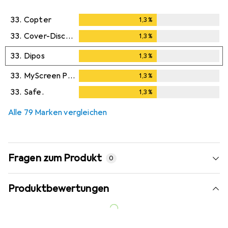
33.
Copter
1,3
%
1,3
%
33.
Cover-Discount
1,3
%
1,3
%
33.
Dipos
1,3
%
1,3
%
33.
MyScreen Protector
1,3
%
1,3
%
33.
Safe.
1,3
%
1,3
%
Alle 79 Marken vergleichen
Fragen zum Produkt
0
Produktbewertungen