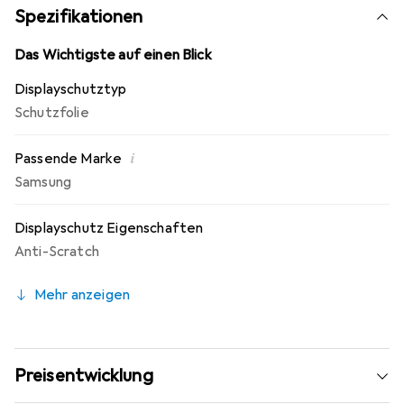
Fingerprint Beschichtung. 10 Jahre Herstellergarantie -
Spezifikationen
Markenprodukt made in Germany.
Das Wichtigste auf einen Blick
Displayschutztyp
Schutzfolie
i
Passende Marke
Samsung
Displayschutz Eigenschaften
Anti-Scratch
Mehr anzeigen
Preisentwicklung