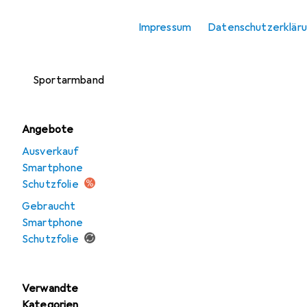
Smartphone
Impressum
Datenschutzerklär
Schutzfolie
Smartphone
Sportarmband
Angebote
Ausverkauf
Smartphone
Schutzfolie
Gebraucht
Smartphone
Schutzfolie
Verwandte
Kategorien