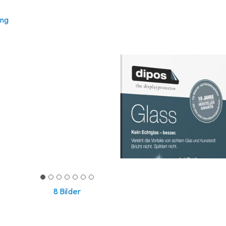
ung
8 Bilder