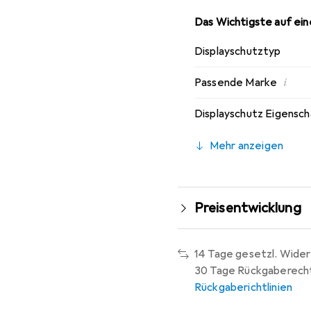
Das Wichtigste auf eine
Displayschutztyp
i
Passende Marke
Displayschutz Eigensc
Mehr anzeigen
Preisentwicklung
14 Tage gesetzl. Wider
30 Tage Rückgaberech
Rückgaberichtlinien