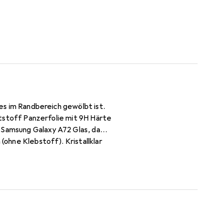
ses im Randbereich gewölbt ist.
nststoff Panzerfolie mit 9H Härte
 Samsung Galaxy A72 Glas, da
(ohne Klebstoff). Kristallklar
 Jahre Herstellergarantie -