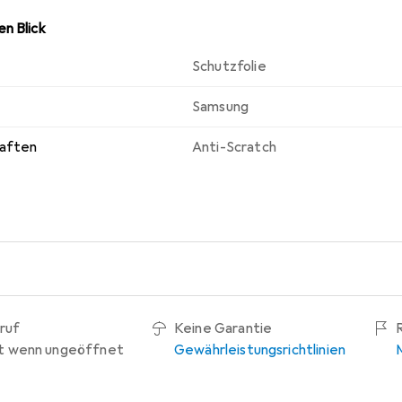
n Blick
Schutzfolie
Samsung
haften
Anti-Scratch
ruf
Keine Garantie
t wenn ungeöffnet
Gewährleistungsrichtlinien