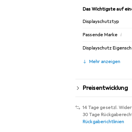
Das Wichtigste auf eine
Displayschutztyp
i
Passende Marke
Displayschutz Eigensc
Mehr anzeigen
Preisentwicklung
14 Tage gesetzl. Wider
30 Tage Rückgaberech
Rückgaberichtlinien