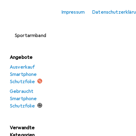
Smartphone
Impressum
Datenschutzerklär
Schutzfolie
Smartphone
Sportarmband
Angebote
Ausverkauf
Smartphone
Schutzfolie
Gebraucht
Smartphone
Schutzfolie
Verwandte
Kategorien