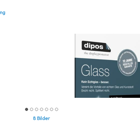
ung
8 Bilder