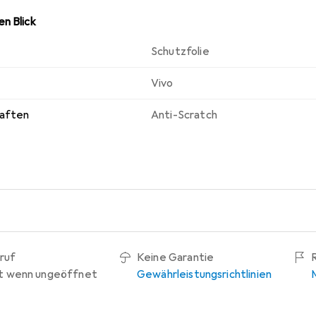
n Blick
Schutzfolie
Vivo
haften
Anti-Scratch
ruf
Keine Garantie
t wenn ungeöffnet
Gewährleistungsrichtlinien