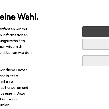
eine Wahl.
erfassen wir mit
ablets
Smartphone Zubehör
Smartphone Schutz
Sm
en Informationen
ungsverhalten
en wir, um dir
funktionen wie den
wir diese Daten
onalisierte
eite zu
 auf unseren und
zuzeigen. Dazu
Dritte und
rden.