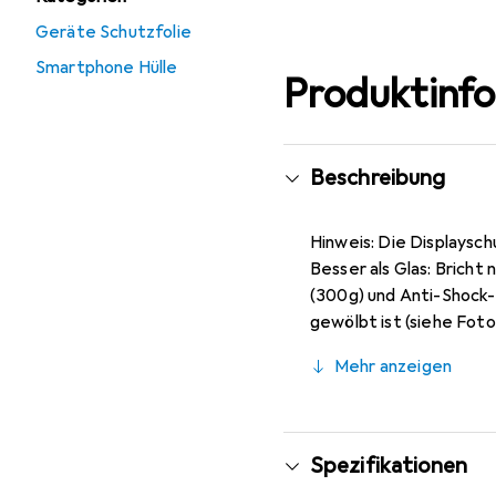
Geräte Schutzfolie
Smartphone Hülle
Produktinf
Beschreibung
Hinweis: Die Displaysch
Besser als Glas: Bricht
(300g) und Anti-Shock-
gewölbt ist (siehe Foto
entspiegelnd), ca. 0,2 
Mehr anzeigen
Markenprodukt made i
Spezifikationen