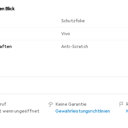
n Blick
Schutzfolie
Vivo
haften
Anti-Scratch
ruf
Keine Garantie
t wenn ungeöffnet
Gewährleistungsrichtlinien