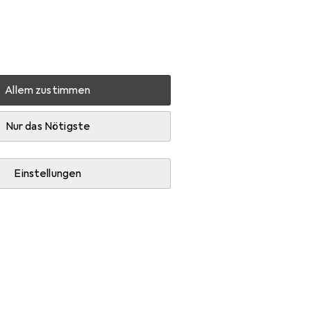
Einstellungen
Kundenkonto
Vergleichslisten
Merklisten
Warenkorb
Anmelden
Allem zustimmen
artphone Schutzfolie
Dipos Displayschutz Anti-Shock
Nur das Nötigste
EUR
8,89
Dipos
Displayschutz
Einstellungen
Anti-Shock
Vivo Y73s 5G
Preis in EUR inkl. MwSt.
Marke
Bewertungen
Mehr von Dipos