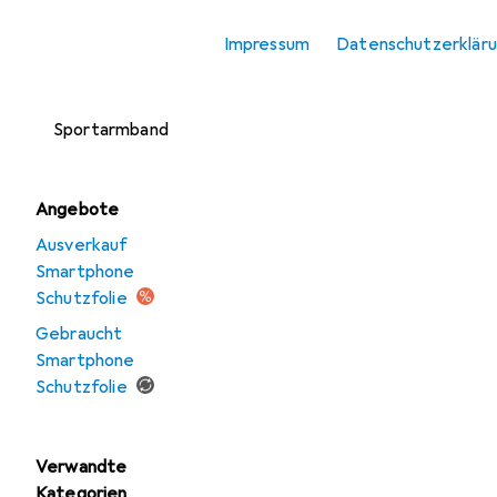
Smartphone
Impressum
Datenschutzerklär
Schutzfolie
Smartphone
Sportarmband
Angebote
Ausverkauf
Smartphone
Schutzfolie
Gebraucht
Smartphone
Schutzfolie
Verwandte
Kategorien