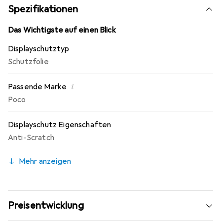
10 Jahre Herstellergarantie - Markenprodukt made in
Spezifikationen
Germany.
Das Wichtigste auf einen Blick
Displayschutztyp
Schutzfolie
i
Passende Marke
Poco
Displayschutz Eigenschaften
Anti-Scratch
Mehr anzeigen
Preisentwicklung