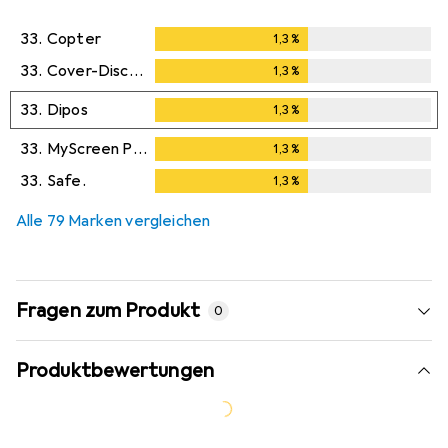
33.
Copter
1,3
%
1,3
%
33.
Cover-Discount
1,3
%
1,3
%
33.
Dipos
1,3
%
1,3
%
33.
MyScreen Protector
1,3
%
1,3
%
33.
Safe.
1,3
%
1,3
%
Alle 79 Marken vergleichen
Fragen zum Produkt
0
Produktbewertungen