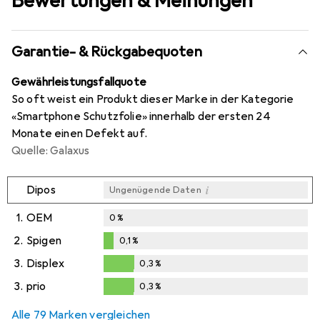
Bewertungen & Meinungen
Garantie- & Rückgabequoten
Gewährleistungsfallquote
So oft weist ein Produkt dieser Marke in der Kategorie
«Smartphone Schutzfolie» innerhalb der ersten 24
Monate einen Defekt auf.
Quelle: Galaxus
i
Dipos
Ungenügende Daten
1.
OEM
0
%
2.
Spigen
0,1
%
0,1
%
3.
Displex
0,3
%
0,3
%
3.
prio
0,3
%
0,3
%
Alle 79 Marken vergleichen