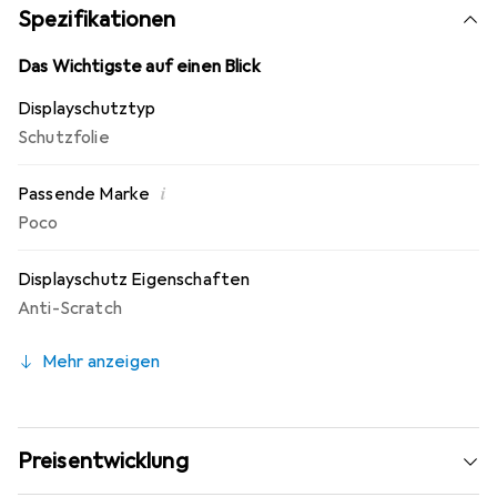
10 Jahre Herstellergarantie - Markenprodukt made in
Spezifikationen
Germany.
Das Wichtigste auf einen Blick
Displayschutztyp
Schutzfolie
i
Passende Marke
Poco
Displayschutz Eigenschaften
Anti-Scratch
Mehr anzeigen
Preisentwicklung