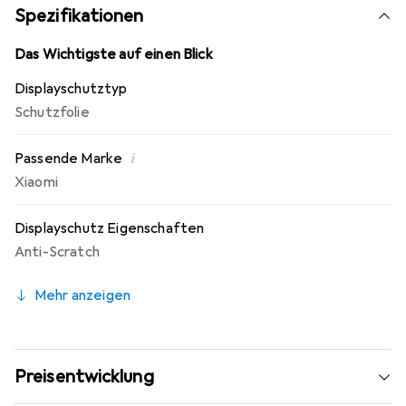
Fingerprint Beschichtung. 10 Jahre Herstellergarantie -
Spezifikationen
Markenprodukt made in Germany.
Das Wichtigste auf einen Blick
Displayschutztyp
Schutzfolie
i
Passende Marke
Xiaomi
Displayschutz Eigenschaften
Anti-Scratch
Mehr anzeigen
Preisentwicklung