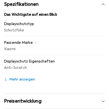
Fingerprint Beschichtung. 10 Jahre Herstellergarantie -
Spezifikationen
Markenprodukt made in Germany.
Das Wichtigste auf einen Blick
Displayschutztyp
Schutzfolie
i
Passende Marke
Xiaomi
Displayschutz Eigenschaften
Anti-Scratch
Mehr anzeigen
Preisentwicklung