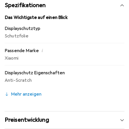
Fingerprint Beschichtung. 10 Jahre Herstellergarantie -
Spezifikationen
Markenprodukt made in Germany.
Das Wichtigste auf einen Blick
Displayschutztyp
Schutzfolie
i
Passende Marke
Xiaomi
Displayschutz Eigenschaften
Anti-Scratch
Mehr anzeigen
Preisentwicklung