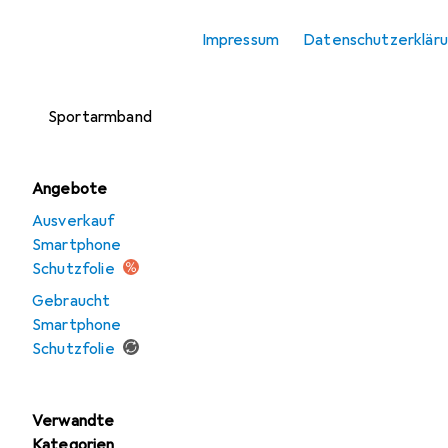
Smartphone
Impressum
Datenschutzerklär
Schutzfolie
Smartphone
Sportarmband
Angebote
Ausverkauf
Smartphone
Schutzfolie
Gebraucht
Smartphone
Schutzfolie
Verwandte
Kategorien