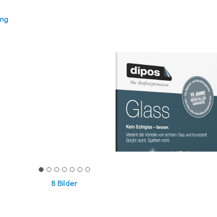
ung
8 Bilder