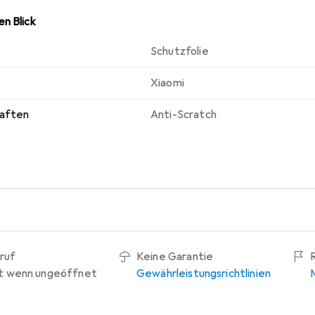
n Blick
Schutzfolie
Xiaomi
haften
Anti-Scratch
ruf
Keine Garantie
t wenn ungeöffnet
Gewährleistungsrichtlinien