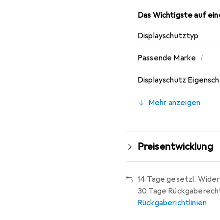
Das Wichtigste auf eine
Displayschutztyp
i
Passende Marke
Displayschutz Eigensc
Mehr anzeigen
Preisentwicklung
14 Tage gesetzl. Wider
30 Tage Rückgaberech
Rückgaberichtlinien