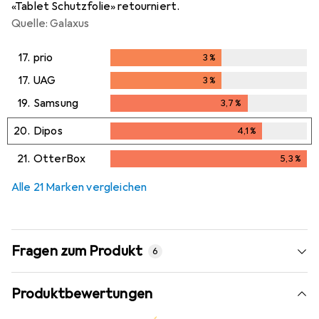
«Tablet Schutzfolie» retourniert.
Quelle: Galaxus
17.
prio
3
%
3
%
17.
UAG
3
%
3
%
19.
Samsung
3,7
%
3,7
%
20.
Dipos
4,1
%
4,1
%
21.
OtterBox
5,3
%
5,3
%
Alle 21 Marken vergleichen
Fragen zum Produkt
6
Produktbewertungen