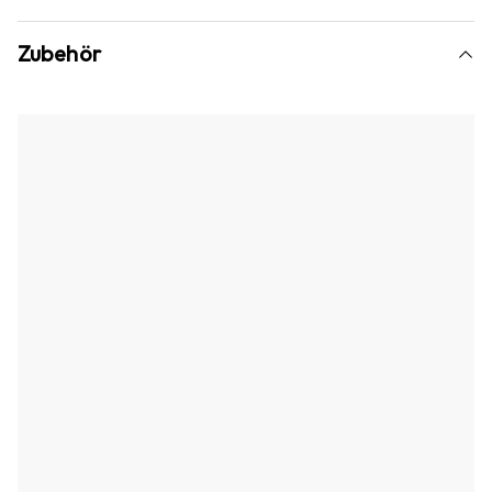
Zubehör