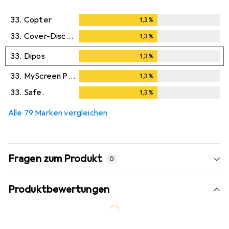
33.
Copter
1,3
%
1,3
%
33.
Cover-Discount
1,3
%
1,3
%
33.
Dipos
1,3
%
1,3
%
33.
MyScreen Protector
1,3
%
1,3
%
33.
Safe.
1,3
%
1,3
%
Alle 79 Marken vergleichen
Fragen zum Produkt
0
Produktbewertungen