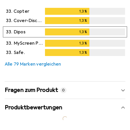
33.
Copter
1,3
%
1,3
%
33.
Cover-Discount
1,3
%
1,3
%
33.
Dipos
1,3
%
1,3
%
33.
MyScreen Protector
1,3
%
1,3
%
33.
Safe.
1,3
%
1,3
%
Alle 79 Marken vergleichen
Fragen zum Produkt
0
Produktbewertungen