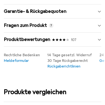
Garantie- & Rückgabequoten
Fragen zum Produkt
7
Produktbewertungen
107
Rechtliche Bedenken
14 Tage gesetzl. Widerruf
24 
Meldeformular
30 Tage Rückgaberecht
Gew
Rückgaberichtlinien
Produkte vergleichen