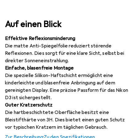
Auf einen Blick
Effektive Reflexionsminderung
Die matte Anti-Spiegelfolie reduziert störende
Reflexionen. Dies sorgt für eine klare Sicht, selbst bei
direkter Sonneneinstrahlung.
Einfache, blasenfreie Montage
Die spezielle Silikon-Haftschicht ermöglicht eine
kinderleichte und blasenfreie Anbringung auf dem
gereinigten Display. Eine präzise Passform für das Nikon
D3 ist sichergestellt.
Guter Kratzerschutz
Die hartbeschichtete Oberfläche besitzt eine
Bleistifthärte von 3H. Dies bietet einen guten Schutz
vor typischen Kratzern im täglichen Gebrauch.
Zur Beschreibung
·
Zu den Spezifikationen