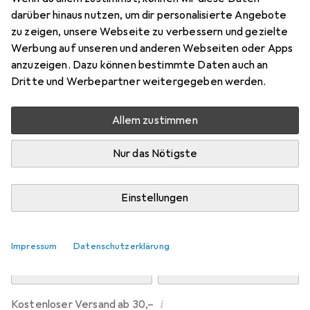
Preis in EUR inkl. MwSt.
darüber hinaus nutzen, um dir personalisierte Angebote
zu zeigen, unsere Webseite zu verbessern und gezielte
Marke
Bewertungen
Werbung auf unseren und anderen Webseiten oder Apps
Mehr von Dipos
anzuzeigen. Dazu können bestimmte Daten auch an
Dritte und Werbepartner weitergegeben werden.
Mi, 12.8. geliefert
Allem zustimmen
Mehr als 10 Stück an Lager beim Drittanbieter
Lieferort angeben für genaue Lieferzeit
Nur das Nötigste
i
Angebot von
Ecultor
DE
Einstellungen
In den Warenkorb
Impressum
Datenschutzerklärung
Vergleichen
Merken
i
Kostenloser Versand ab 30,–