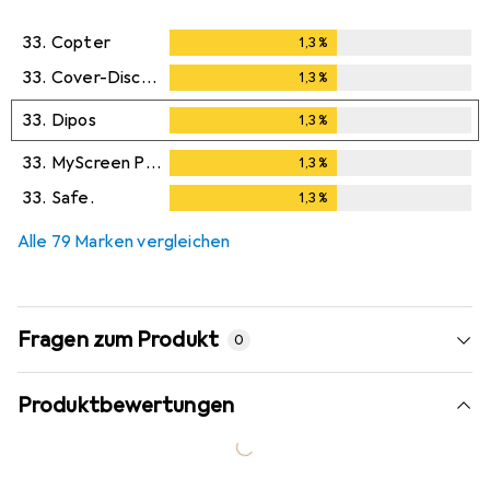
33.
Copter
1,3
%
1,3
%
33.
Cover-Discount
1,3
%
1,3
%
33.
Dipos
1,3
%
1,3
%
33.
MyScreen Protector
1,3
%
1,3
%
33.
Safe.
1,3
%
1,3
%
Alle 79 Marken vergleichen
Fragen zum Produkt
0
Produktbewertungen