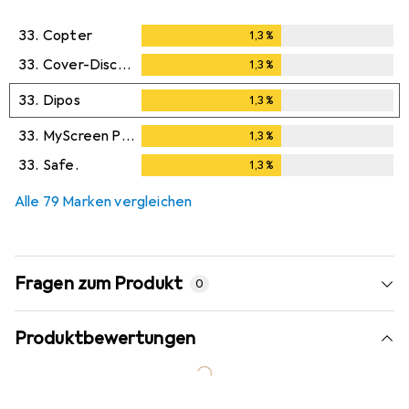
33.
Copter
1,3
%
1,3
%
33.
Cover-Discount
1,3
%
1,3
%
33.
Dipos
1,3
%
1,3
%
33.
MyScreen Protector
1,3
%
1,3
%
33.
Safe.
1,3
%
1,3
%
Alle 79 Marken vergleichen
Fragen zum Produkt
0
Produktbewertungen