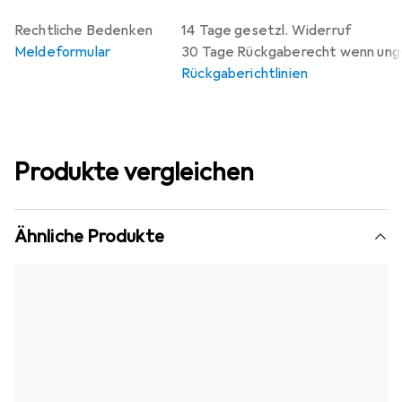
Rechtliche Bedenken
14 Tage gesetzl. Widerruf
Meldeformular
30 Tage Rückgaberecht wenn un
Rückgaberichtlinien
Produkte vergleichen
Ähnliche Produkte