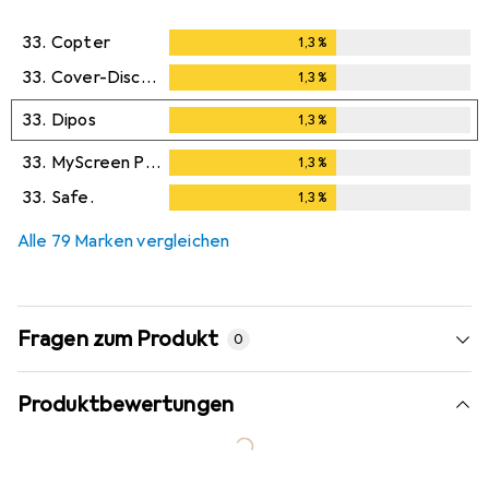
33.
Copter
1,3
%
1,3
%
33.
Cover-Discount
1,3
%
1,3
%
33.
Dipos
1,3
%
1,3
%
33.
MyScreen Protector
1,3
%
1,3
%
33.
Safe.
1,3
%
1,3
%
Alle 79 Marken vergleichen
Fragen zum Produkt
0
Produktbewertungen