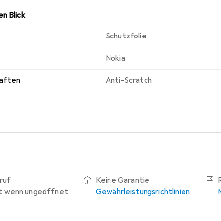
n Blick
Schutzfolie
Nokia
haften
Anti-Scratch
ruf
Keine Garantie
t wenn ungeöffnet
Gewährleistungsrichtlinien