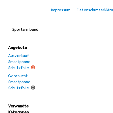
Smartphone
Impressum
Datenschutzerklär
Schutzfolie
Smartphone
Sportarmband
Angebote
Ausverkauf
Smartphone
Schutzfolie
Gebraucht
Smartphone
Schutzfolie
Verwandte
Kategorien