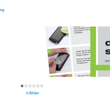
ung
6 Bilder