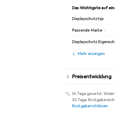
Das Wichtigste auf eine
Displayschutztyp
i
Passende Marke
Displayschutz Eigensc
Mehr anzeigen
Preisentwicklung
14 Tage gesetzl. Wider
30 Tage Rückgaberech
Rückgaberichtlinien