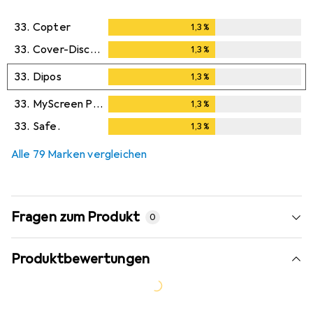
33.
Copter
1,3
%
1,3
%
33.
Cover-Discount
1,3
%
1,3
%
33.
Dipos
1,3
%
1,3
%
33.
MyScreen Protector
1,3
%
1,3
%
33.
Safe.
1,3
%
1,3
%
Alle 79 Marken vergleichen
Fragen zum Produkt
0
Produktbewertungen