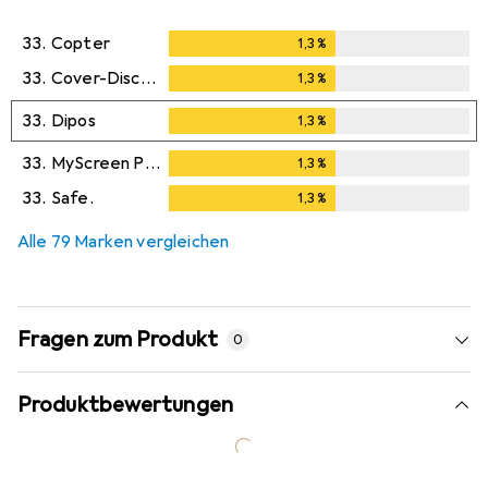
33.
Copter
1,3
%
1,3
%
33.
Cover-Discount
1,3
%
1,3
%
33.
Dipos
1,3
%
1,3
%
33.
MyScreen Protector
1,3
%
1,3
%
33.
Safe.
1,3
%
1,3
%
Alle 79 Marken vergleichen
Fragen zum Produkt
0
Produktbewertungen