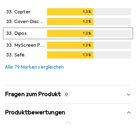
33.
Copter
1,3
%
1,3
%
33.
Cover-Discount
1,3
%
1,3
%
33.
Dipos
1,3
%
1,3
%
33.
MyScreen Protector
1,3
%
1,3
%
33.
Safe.
1,3
%
1,3
%
Alle 79 Marken vergleichen
Fragen zum Produkt
0
Produktbewertungen