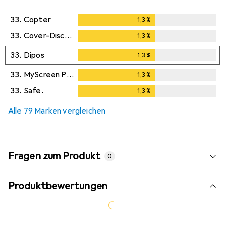
33.
Copter
1,3
%
1,3
%
33.
Cover-Discount
1,3
%
1,3
%
33.
Dipos
1,3
%
1,3
%
33.
MyScreen Protector
1,3
%
1,3
%
33.
Safe.
1,3
%
1,3
%
Alle 79 Marken vergleichen
Fragen zum Produkt
0
Produktbewertungen