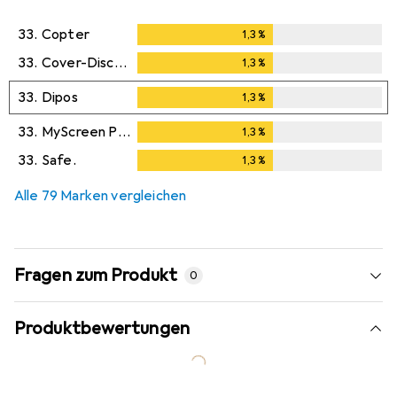
33.
Copter
1,3
%
1,3
%
33.
Cover-Discount
1,3
%
1,3
%
33.
Dipos
1,3
%
1,3
%
33.
MyScreen Protector
1,3
%
1,3
%
33.
Safe.
1,3
%
1,3
%
Alle 79 Marken vergleichen
Fragen zum Produkt
0
Produktbewertungen