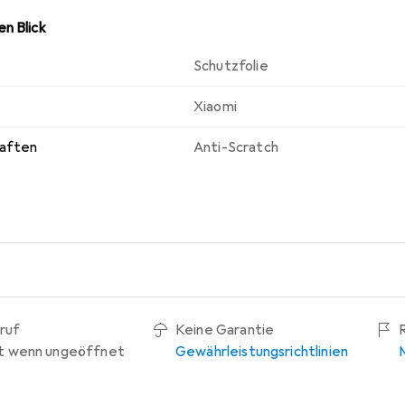
n Blick
Schutzfolie
Xiaomi
haften
Anti-Scratch
ruf
Keine Garantie
t wenn ungeöffnet
Gewährleistungsrichtlinien