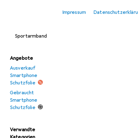
Smartphone
Impressum
Datenschutzerklär
Schutzfolie
Smartphone
Sportarmband
Angebote
Ausverkauf
Smartphone
Schutzfolie
Gebraucht
Smartphone
Schutzfolie
Verwandte
Kategorien