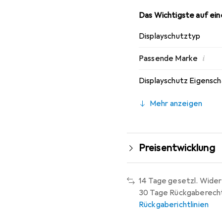
Das Wichtigste auf eine
Displayschutztyp
i
Passende Marke
Displayschutz Eigensc
Mehr anzeigen
Preisentwicklung
14 Tage gesetzl. Wider
30 Tage Rückgaberech
Rückgaberichtlinien