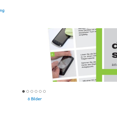
ung
6 Bilder