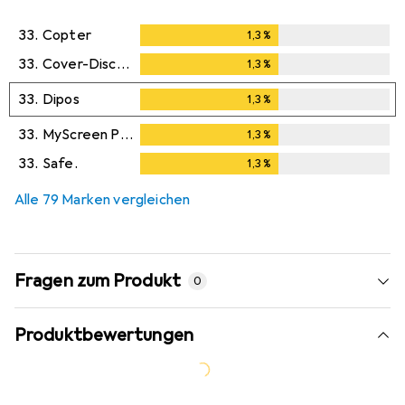
33.
Copter
1,3
%
1,3
%
33.
Cover-Discount
1,3
%
1,3
%
33.
Dipos
1,3
%
1,3
%
33.
MyScreen Protector
1,3
%
1,3
%
33.
Safe.
1,3
%
1,3
%
Alle 79 Marken vergleichen
Fragen zum Produkt
0
Produktbewertungen