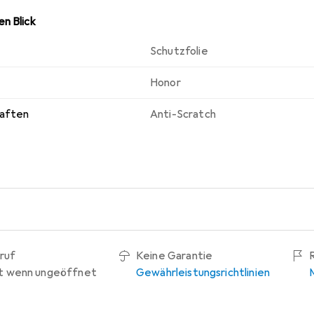
n Blick
Schutzfolie
Honor
haften
Anti-Scratch
ruf
Keine Garantie
t wenn ungeöffnet
Gewährleistungsrichtlinien