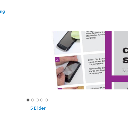
ung
5 Bilder