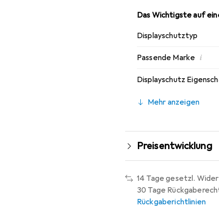
Das Wichtigste auf eine
Displayschutztyp
i
Passende Marke
Displayschutz Eigensc
Mehr anzeigen
Preisentwicklung
14 Tage gesetzl. Wider
30 Tage Rückgaberech
Rückgaberichtlinien