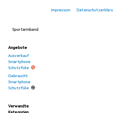
Smartphone
Impressum
Datenschutzerklär
Schutzfolie
Smartphone
Sportarmband
Angebote
Ausverkauf
Smartphone
Schutzfolie
Gebraucht
Smartphone
Schutzfolie
Verwandte
Kategorien