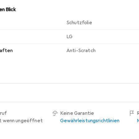
n Blick
Schutzfolie
LG
haften
Anti-Scratch
ruf
Keine Garantie
t wenn ungeöffnet
Gewährleistungsrichtlinien