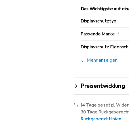
Das Wichtigste auf eine
Displayschutztyp
i
Passende Marke
Displayschutz Eigensc
Mehr anzeigen
Preisentwicklung
14 Tage gesetzl. Wider
30 Tage Rückgaberech
Rückgaberichtlinien