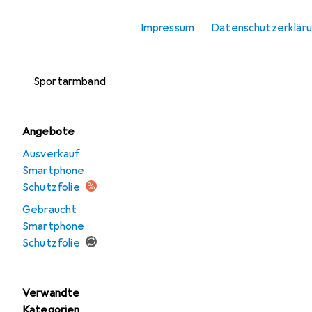
Smartphone
Impressum
Datenschutzerklär
Schutzfolie
Smartphone
Sportarmband
Angebote
Ausverkauf
Smartphone
Schutzfolie
Gebraucht
Smartphone
Schutzfolie
Verwandte
Kategorien