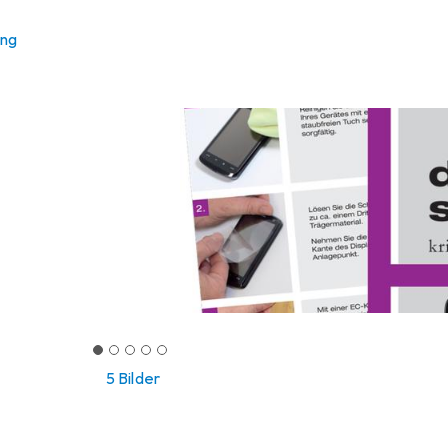
ung
5 Bilder