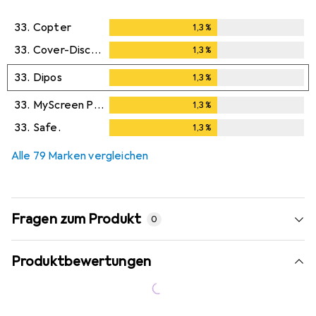
33.
Copter
1,3
%
1,3
%
33.
Cover-Discount
1,3
%
1,3
%
33.
Dipos
1,3
%
1,3
%
33.
MyScreen Protector
1,3
%
1,3
%
33.
Safe.
1,3
%
1,3
%
Alle 79 Marken vergleichen
Fragen zum Produkt
0
Produktbewertungen