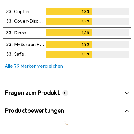
33.
Copter
1,3
%
1,3
%
33.
Cover-Discount
1,3
%
1,3
%
33.
Dipos
1,3
%
1,3
%
33.
MyScreen Protector
1,3
%
1,3
%
33.
Safe.
1,3
%
1,3
%
Alle 79 Marken vergleichen
Fragen zum Produkt
0
Produktbewertungen