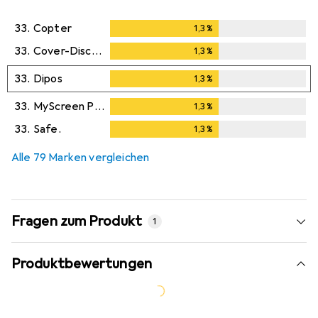
33.
Copter
1,3
%
1,3
%
33.
Cover-Discount
1,3
%
1,3
%
33.
Dipos
1,3
%
1,3
%
33.
MyScreen Protector
1,3
%
1,3
%
33.
Safe.
1,3
%
1,3
%
Alle 79 Marken vergleichen
Fragen zum Produkt
1
Produktbewertungen