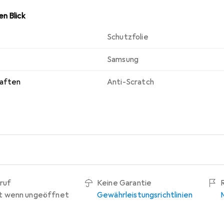
n Blick
Schutzfolie
Samsung
haften
Anti-Scratch
ruf
Keine Garantie
t wenn ungeöffnet
Gewährleistungsrichtlinien