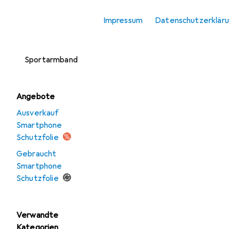
Smartphone
Impressum
Datenschutzerklär
Schutzfolie
Smartphone
Sportarmband
Angebote
Ausverkauf
Smartphone
Schutzfolie
Gebraucht
Smartphone
Schutzfolie
Verwandte
Kategorien