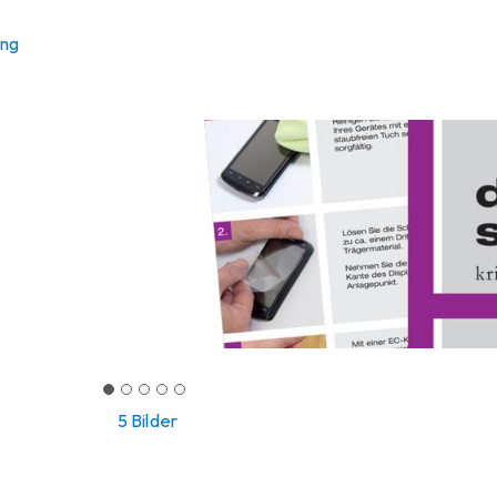
ung
5 Bilder