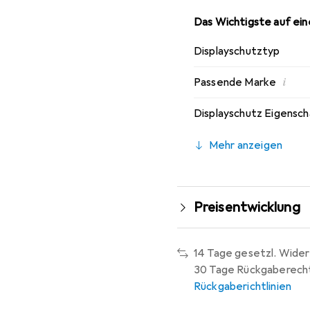
Das Wichtigste auf eine
Displayschutztyp
i
Passende Marke
Displayschutz Eigensc
Mehr anzeigen
Preisentwicklung
14 Tage gesetzl. Wider
30 Tage Rückgaberech
Rückgaberichtlinien