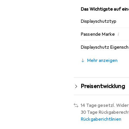
Das Wichtigste auf eine
Displayschutztyp
i
Passende Marke
Displayschutz Eigensc
Mehr anzeigen
Preisentwicklung
14 Tage gesetzl. Wider
30 Tage Rückgaberech
Rückgaberichtlinien