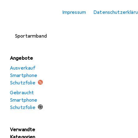
Smartphone
Impressum
Datenschutzerklär
Schutzfolie
Smartphone
Sportarmband
Angebote
Ausverkauf
Smartphone
Schutzfolie
Gebraucht
Smartphone
Schutzfolie
Verwandte
Kategorien