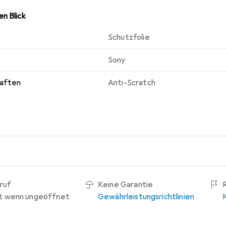
n Blick
Schutzfolie
Sony
haften
Anti-Scratch
ruf
Keine Garantie
t wenn ungeöffnet
Gewährleistungsrichtlinien