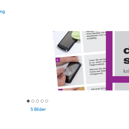
ung
5 Bilder