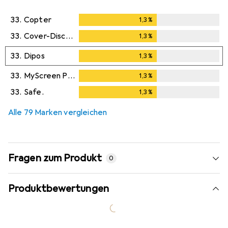
33.
Copter
1,3
%
1,3
%
33.
Cover-Discount
1,3
%
1,3
%
33.
Dipos
1,3
%
1,3
%
33.
MyScreen Protector
1,3
%
1,3
%
33.
Safe.
1,3
%
1,3
%
Alle 79 Marken vergleichen
Fragen zum Produkt
0
Produktbewertungen