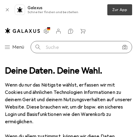
Galaxus
Zur App
Schneller finden und bestellen
Einstellungen
Kundenkonto
Vergleichslisten
Merklisten
Warenkorb
Navigation nach Kategorien
Menü
Suche
Deine Daten. Deine Wahl.
Smartphone Schutzfolie
Dipos Displayschutzfolie Crystalclear
Wenn du nur das Nötigste wählst, erfassen wir mit
Cookies und ähnlichen Technologien Informationen zu
5 Bilder
deinem Gerät und deinem Nutzungsverhalten auf unserer
Website. Diese brauchen wir, um dir bspw. ein sicheres
EUR
6,49
Login und Basisfunktionen wie den Warenkorb zu
Dipos
Displayschutzfolie Crystalclear
ermöglichen.
Vivo S7 5G
Wenn du allem zustimmst, können wir diese Daten