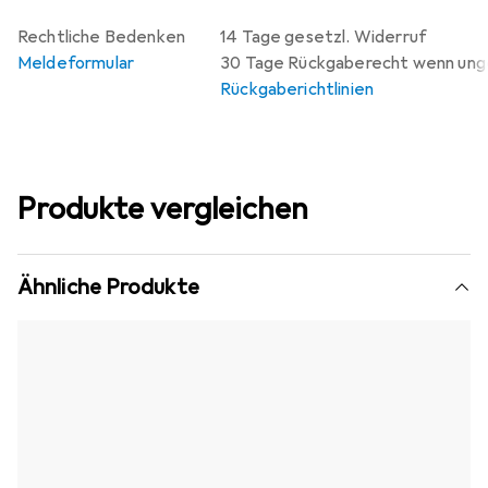
Rechtliche Bedenken
14 Tage gesetzl. Widerruf
Meldeformular
30 Tage Rückgaberecht wenn un
Rückgaberichtlinien
Produkte vergleichen
Ähnliche Produkte