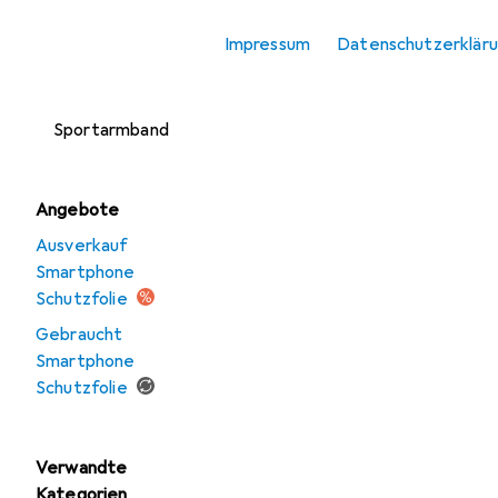
Smartphone
Impressum
Datenschutzerklär
Schutzfolie
Smartphone
Sportarmband
Angebote
Ausverkauf
Smartphone
Schutzfolie
Gebraucht
Smartphone
Schutzfolie
Verwandte
Kategorien