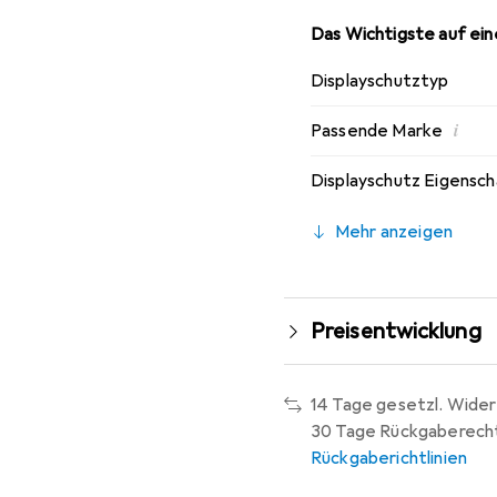
Das Wichtigste auf eine
Displayschutztyp
i
Passende Marke
Displayschutz Eigensc
Mehr anzeigen
Preisentwicklung
14 Tage gesetzl. Wider
30 Tage Rückgaberech
Rückgaberichtlinien