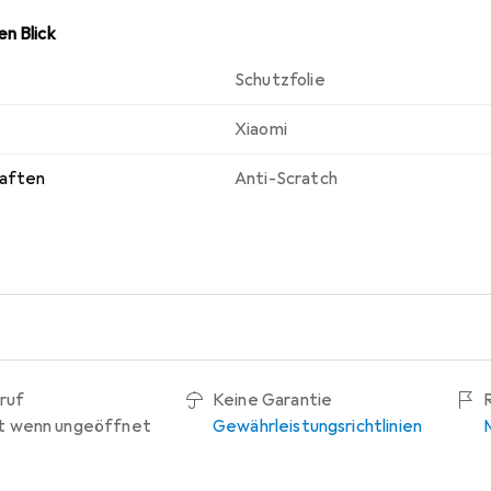
n Blick
Schutzfolie
Xiaomi
haften
Anti-Scratch
ruf
Keine Garantie
t wenn ungeöffnet
Gewährleistungsrichtlinien