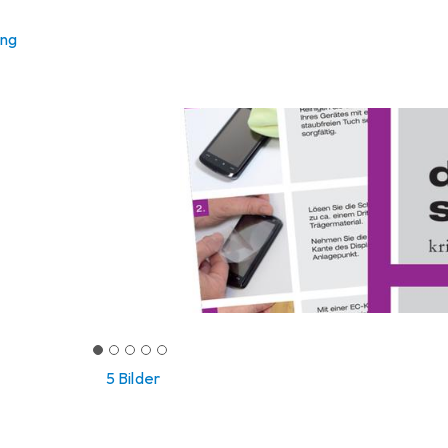
ung
5 Bilder