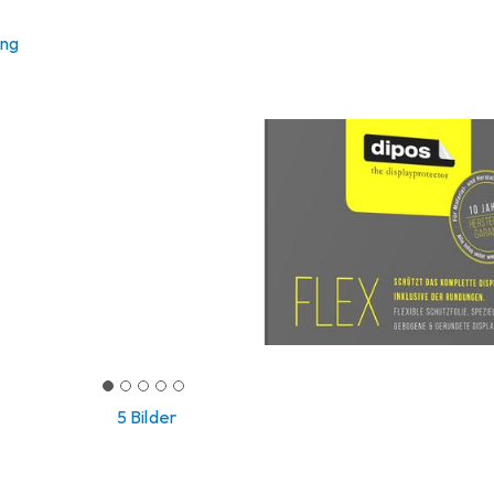
ung
5 Bilder