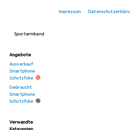
Smartphone
Impressum
Datenschutzerklär
Schutzfolie
Smartphone
Sportarmband
Angebote
Ausverkauf
Smartphone
Schutzfolie
Gebraucht
Smartphone
Schutzfolie
Verwandte
Kategorien