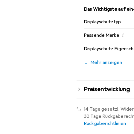
Das Wichtigste auf eine
Displayschutztyp
i
Passende Marke
Displayschutz Eigensc
Mehr anzeigen
Preisentwicklung
14 Tage gesetzl. Wider
30 Tage Rückgaberech
Rückgaberichtlinien