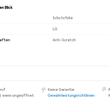
n Blick
Schutzfolie
LG
haften
Anti-Scratch
ruf
Keine Garantie
t wenn ungeöffnet
Gewährleistungsrichtlinien