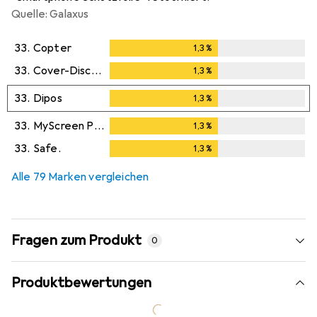
Quelle: Galaxus
33.
Copter
1,3
%
1,3
%
33.
Cover-Discount
1,3
%
1,3
%
33.
Dipos
1,3
%
1,3
%
33.
MyScreen Protector
1,3
%
1,3
%
33.
Safe.
1,3
%
1,3
%
Alle 79 Marken vergleichen
Fragen zum Produkt
0
Produktbewertungen