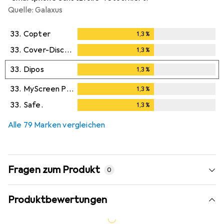
Quelle: Galaxus
33.
Copter
1,3
%
1,3
%
33.
Cover-Discount
1,3
%
1,3
%
33.
Dipos
1,3
%
1,3
%
33.
MyScreen Protector
1,3
%
1,3
%
33.
Safe.
1,3
%
1,3
%
Alle 79 Marken vergleichen
Fragen zum Produkt
0
Produktbewertungen