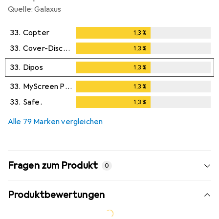
Quelle: Galaxus
33.
Copter
1,3
%
1,3
%
33.
Cover-Discount
1,3
%
1,3
%
33.
Dipos
1,3
%
1,3
%
33.
MyScreen Protector
1,3
%
1,3
%
33.
Safe.
1,3
%
1,3
%
Alle 79 Marken vergleichen
Fragen zum Produkt
0
Produktbewertungen