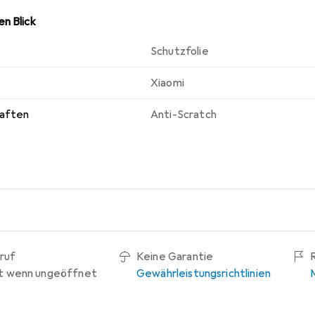
n Blick
Schutzfolie
Xiaomi
haften
Anti-Scratch
ruf
Keine Garantie
t wenn ungeöffnet
Gewährleistungsrichtlinien