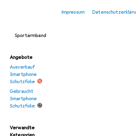
Smartphone
Impressum
Datenschutzerklär
Schutzfolie
Smartphone
Sportarmband
Angebote
Ausverkauf
Smartphone
Schutzfolie
Gebraucht
Smartphone
Schutzfolie
Verwandte
Kategorien