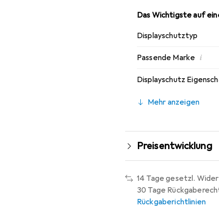
Das Wichtigste auf eine
Displayschutztyp
i
Passende Marke
Displayschutz Eigensc
Mehr anzeigen
Preisentwicklung
14 Tage gesetzl. Wider
30 Tage Rückgaberech
Rückgaberichtlinien