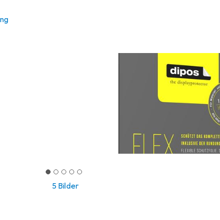
ung
5 Bilder