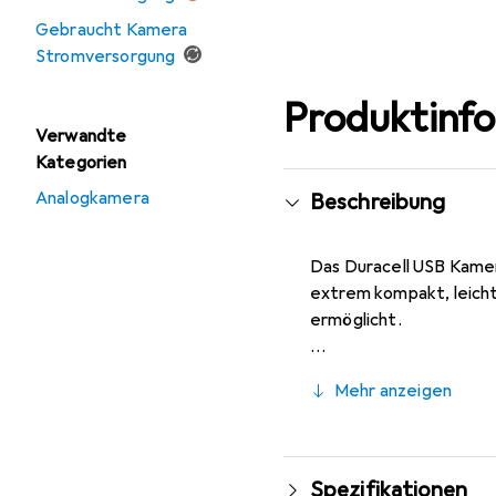
Gebraucht Kamera
Stromversorgung
Produktinf
Verwandte
Kategorien
Analogkamera
Beschreibung
Das Duracell USB Kame
extrem kompakt, leicht
ermöglicht.
Mehr anzeigen
Spezifikationen