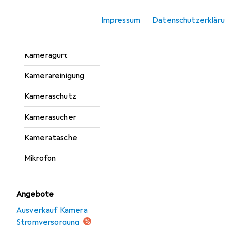
Geräte Schutzfolie
Impressum
Datenschutzerklär
Kamera
Stromversorgung
Kameragurt
Kamerareinigung
Kameraschutz
Kamerasucher
Kameratasche
Mikrofon
Angebote
Ausverkauf Kamera
Stromversorgung