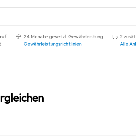
ruf
24 Monate gesetzl. Gewährleistung
2 zusä
t
Gewährleistungsrichtlinien
Alle An
rgleichen