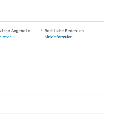
tzliche Angebote
Rechtliche Bedenken
bieter
Meldeformular