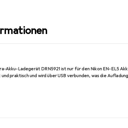
ormationen
ra-Akku-Ladegerät DRN5921 ist nur für den Nikon EN-EL5 Akk
 und praktisch und wird über USB verbunden, was die Aufladung