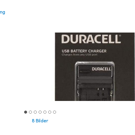
ung
8 Bilder