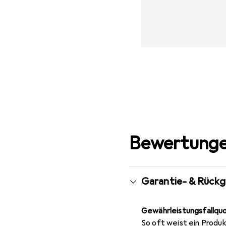
Bewertunge
Garantie- & Rück
Gewährleistungsfallqu
So oft weist ein Produk