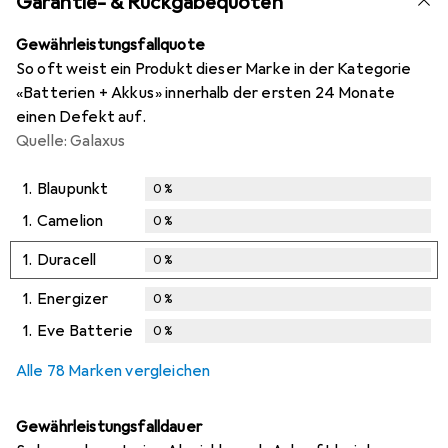
Garantie- & Rückgabequoten
Gewährleistungsfallquote
So oft weist ein Produkt dieser Marke in der Kategorie
«Batterien + Akkus» innerhalb der ersten 24 Monate
einen Defekt auf.
Quelle: Galaxus
1.
Blaupunkt
0
%
1.
Camelion
0
%
1.
Duracell
0
%
1.
Energizer
0
%
1.
Eve Batterie
0
%
Alle 78 Marken vergleichen
Gewährleistungsfalldauer