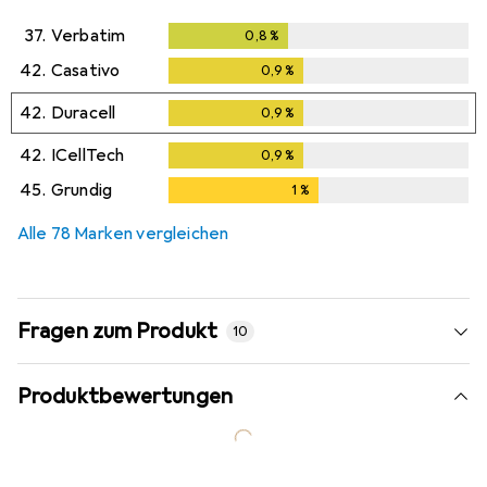
37.
Verbatim
0,8
%
0,8
%
42.
Casativo
0,9
%
0,9
%
42.
Duracell
0,9
%
0,9
%
42.
ICellTech
0,9
%
0,9
%
45.
Grundig
1
%
1
%
Alle 78 Marken vergleichen
Fragen zum Produkt
10
Produktbewertungen