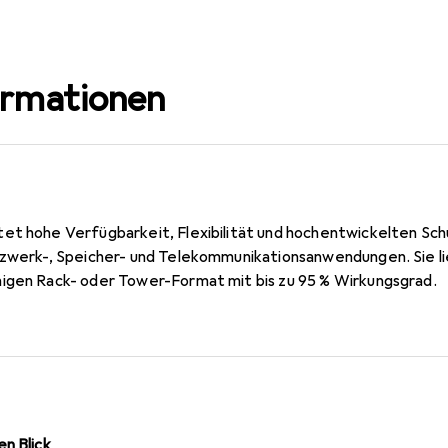
ormationen
t hohe Verfügbarkeit, Flexibilität und hochentwickelten Schut
tzwerk-, Speicher- und Telekommunikationsanwendungen. Sie l
igen Rack- oder Tower-Format mit bis zu 95 % Wirkungsgrad.
n Blick