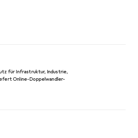
z für Infrastruktur, Industrie,
iefert Online-Doppelwandler-