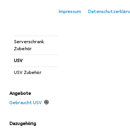
Server Barebone
Impressum
Datenschutzerklär
Server Zubehör
Serverschrank
Serverschrank
Zubehör
USV
USV Zubehör
Angebote
Gebraucht USV
Dazugehörig