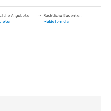
tzliche Angebote
Rechtliche Bedenken
bieter
Meldeformular