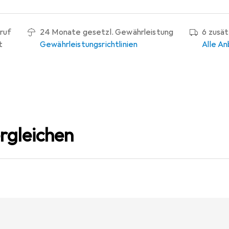
ruf
24 Monate gesetzl. Gewährleistung
6 zusä
t
Gewährleistungsrichtlinien
Alle An
rgleichen