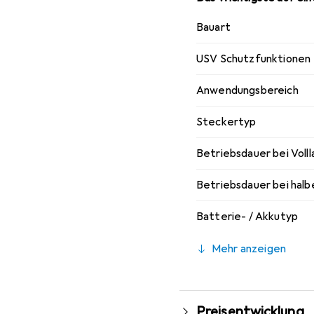
Bauart
USV Schutzfunktionen
Anwendungsbereich
Steckertyp
Betriebsdauer bei Volll
Betriebsdauer bei halb
Batterie- / Akkutyp
Mehr anzeigen
Preisentwicklung