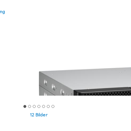
ung
12 Bilder