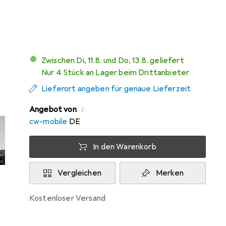
Mehr von Eaton
2
Zwischen Di, 11.8. und Do, 13.8. geliefert
Nur 4 Stück an Lager beim Drittanbieter
Lieferort angeben für genaue Lieferzeit
i
Angebot von
cw-mobile
DE
In den Warenkorb
Vergleichen
Merken
kostenloser Versand