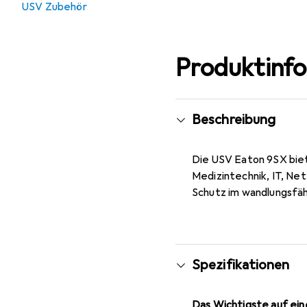
USV Zubehör
Produktinf
Beschreibung
Die USV Eaton 9SX biete
Medizintechnik, IT, Ne
Schutz im wandlungsfäh
Spezifikationen
Das Wichtigste auf eine