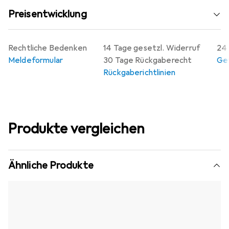
Preisentwicklung
Rechtliche Bedenken
14 Tage gesetzl. Widerruf
24 
Meldeformular
30 Tage Rückgaberecht
Gew
Rückgaberichtlinien
Produkte vergleichen
Ähnliche Produkte