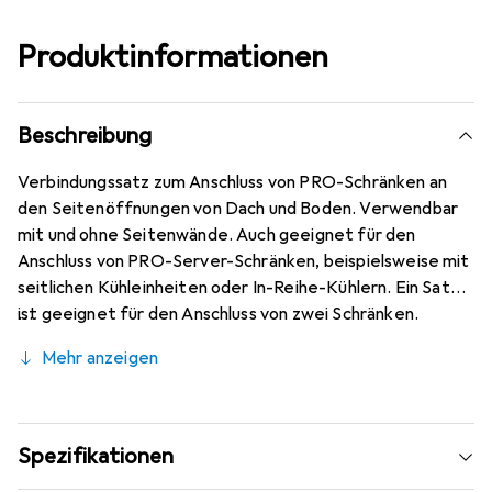
Produktinformationen
Beschreibung
Verbindungssatz zum Anschluss von PRO-Schränken an
den Seitenöffnungen von Dach und Boden. Verwendbar
mit und ohne Seitenwände. Auch geeignet für den
Anschluss von PRO-Server-Schränken, beispielsweise mit
seitlichen Kühleinheiten oder In-Reihe-Kühlern. Ein Satz
ist geeignet für den Anschluss von zwei Schränken.
Lieferumfang: 4 M8-Schrauben, 4 M8-Muttern, 8
Mehr anzeigen
Unterlegscheiben.
Spezifikationen