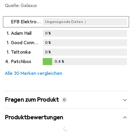
Quelle: Galaxus
i
EFB Elektronik
Ungenügende Daten
1.
Adam Hall
0
%
1.
Good Connections
0
%
1.
Teltonika
0
%
4.
Patchbox
0,4
%
0,4
%
Alle 30 Marken vergleichen
Fragen zum Produkt
0
Produktbewertungen