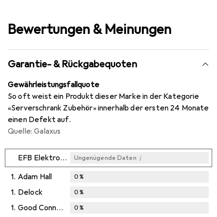
Bewertungen & Meinungen
Garantie- & Rückgabequoten
Gewährleistungsfallquote
So oft weist ein Produkt dieser Marke in der Kategorie
«Serverschrank Zubehör» innerhalb der ersten 24 Monate
einen Defekt auf.
Quelle: Galaxus
i
EFB Elektronik
Ungenügende Daten
1.
Adam Hall
0
%
1.
Delock
0
%
1.
Good Connections
0
%