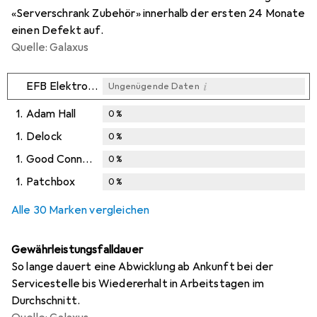
«Serverschrank Zubehör» innerhalb der ersten 24 Monate
einen Defekt auf.
Quelle: Galaxus
i
EFB Elektronik
Ungenügende Daten
1.
Adam Hall
0
%
1.
Delock
0
%
1.
Good Connections
0
%
1.
Patchbox
0
%
Alle 30 Marken vergleichen
Gewährleistungsfalldauer
So lange dauert eine Abwicklung ab Ankunft bei der
Servicestelle bis Wiedererhalt in Arbeitstagen im
Durchschnitt.