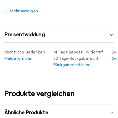
Mehr anzeigen
Preisentwicklung
Rechtliche Bedenken
14 Tage gesetzl. Widerruf
24 
Meldeformular
30 Tage Rückgaberecht
Gew
Rückgaberichtlinien
Produkte vergleichen
Ähnliche Produkte