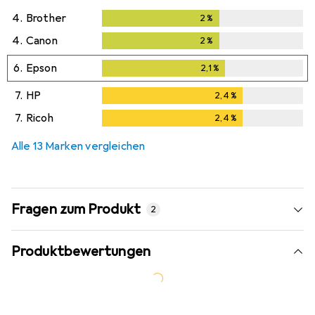
4.
Brother
2
%
2
%
4.
Canon
2
%
2
%
6.
Epson
2,1
%
2,1
%
7.
HP
2,4
%
2,4
%
7.
Ricoh
2,4
%
2,4
%
Alle 13 Marken vergleichen
Fragen zum Produkt
2
Produktbewertungen